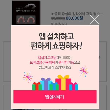
▶증례 중심의 얼라이너 교정 필수 포인트
80,000원
80,000원
8,000원 적립
▶한국악.교합 교정연구회지 2024
70,000원
70,000원
3,500원 적립
▶임상 치과교정학 매뉴얼 - 3판
90,000원
90,000원