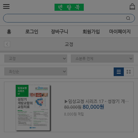
홈
로그인
장바구니
회원가입
마이페이지
교정
▶임상교정 시리즈 17 - 성장기 개방교합을 생각한다
80,000원
80,000원
8,000원 적립