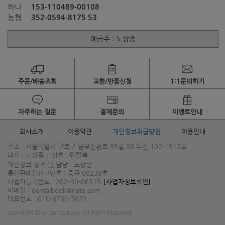
153-110489-00108
하나
352-0594-8175 53
농협
예금주 : 노상종
주문/배송조회
교환/반품신청
1:1문의하기
자주하는 질문
결제문의
이벤트안내
회사소개
이용약관
개인정보취급방침
이용안내
주소 : 서울특별시 구로구 남부순환로 95길 88 두산 102-1512호
대표 : 노상종
상호 : 덴탈북
|
개인정보 정책 및 담당 : 노상종
통신판매업신고번호 : 중구 00239호
사업자등록번호 : 202-90-06315
[사업자정보확인]
이메일 : dentalbook@nate.com
대표번호 : 010-8764-7622
copyright © by dentalbook All Right Reserved.