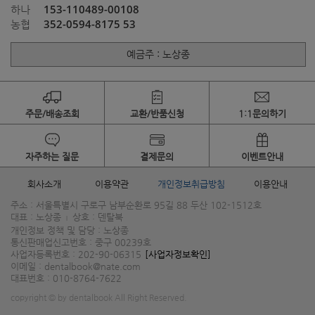
153-110489-00108
하나
352-0594-8175 53
농협
예금주 : 노상종
주문/배송조회
교환/반품신청
1:1문의하기
자주하는 질문
결제문의
이벤트안내
회사소개
이용약관
개인정보취급방침
이용안내
주소 : 서울특별시 구로구 남부순환로 95길 88 두산 102-1512호
대표 : 노상종
상호 : 덴탈북
|
개인정보 정책 및 담당 : 노상종
통신판매업신고번호 : 중구 00239호
사업자등록번호 : 202-90-06315
[사업자정보확인]
이메일 : dentalbook@nate.com
대표번호 : 010-8764-7622
copyright © by dentalbook All Right Reserved.