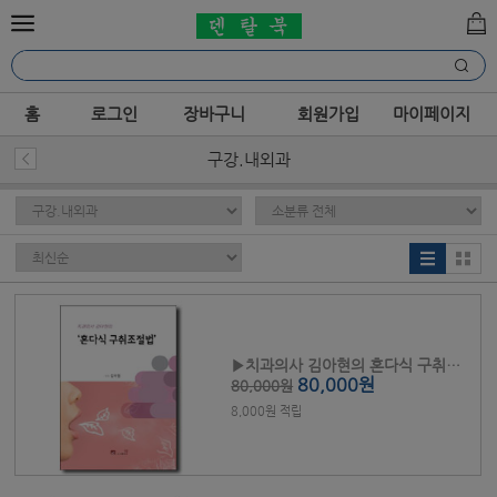
홈
로그인
장바구니
회원가입
마이페이지
구강.내외과
▶치과의사 김아현의 혼다식 구취조절법
80,000원
80,000원
8,000원 적립