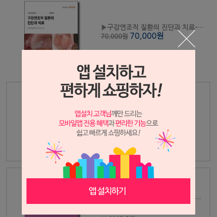
▶구강연조직 질환의 진단과 치료-개정판
70,000원
70,000원
▶발치 후 통증과 합병증
80,000원
80,000원
8,000원 적립
▶소아청소년 맹출장애·매복치의 치료 Vol. Ⅱ
110,000원
110,000원