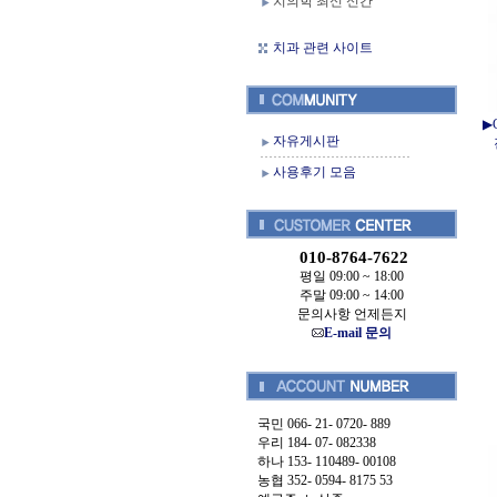
치의학 최신 신간
치과 관련 사이트
▶C
자유게시판
사용후기 모음
010-8764-7622
평일 09:00 ~ 18:00
주말 09:00 ~ 14:00
문의사항 언제든지
E-mail 문의
국민 066- 21- 0720- 889
우리 184- 07- 082338
하나 153- 110489- 00108
농협 352- 0594- 8175 53