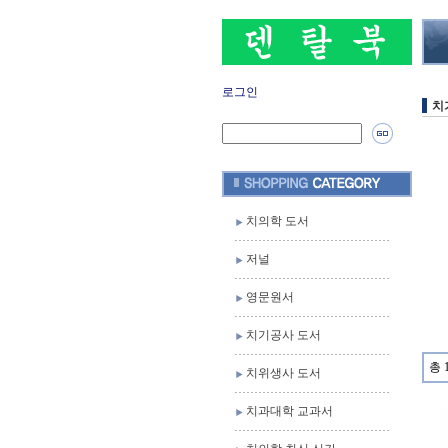
로그인
치
치의학 도서
저널
영문원서
치기공사 도서
총 
치위생사 도서
치과대학 교과서