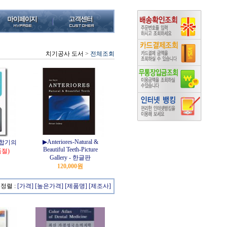
치기공사 도서
>
전체조회
▶Anteriores-Natural &
교합기의
Beautiful Teeth-Picture
품절)
Gallery - 한글판
120,000원
정렬 :
[가격]
[높은가격]
[제품명]
[제조사]