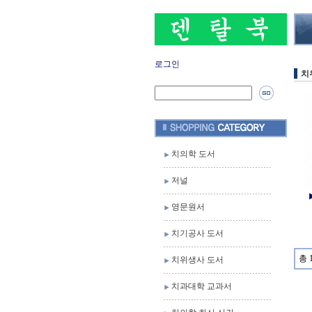
로그인
치
치의학 도서
저널
영문원서
치기공사 도서
총 
치위생사 도서
치과대학 교과서