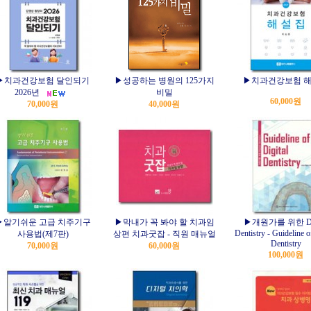
▶치과건강보험 달인되기
▶성공하는 병원의 125가지
▶치과건강보험 
2026년
비밀
60,000원
70,000원
40,000원
▶알기쉬운 고급 치주기구
▶막내가 꼭 봐야 할 치과임
▶개원가를 위한 Dig
Dentistry - Guideline o
사용법(제7판)
상편 치과굿잡 - 직원 매뉴얼
Dentistry
70,000원
60,000원
100,000원