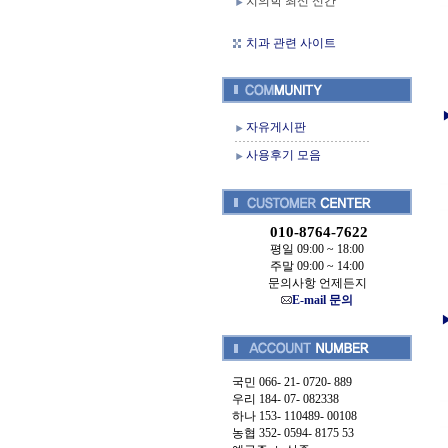
치의학 최신 신간
치과 관련 사이트
자유게시판
사용후기 모음
010-8764-7622
평일 09:00 ~ 18:00
주말 09:00 ~ 14:00
문의사항 언제든지
E-mail 문의
국민 066- 21- 0720- 889
우리 184- 07- 082338
하나 153- 110489- 00108
농협 352- 0594- 8175 53