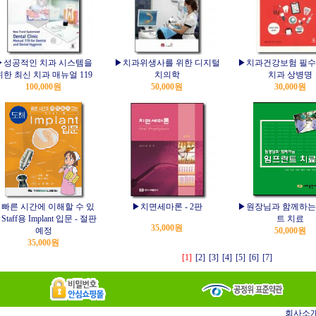
▶성공적인 치과 시스템을
▶치과위생사를 위한 디지털
▶치과건강보험 필수
위한 최신 치과 매뉴얼 119
치의학
치과 상병명
100,000원
50,000원
30,000원
빠른 시간에 이해할 수 있
▶치면세마론 - 2판
▶원장님과 함께하는
Staff용 Implant 입문 - 절판
트 치료
35,000원
예정
50,000원
35,000원
[1]
[2]
[3]
[4]
[5]
[6]
[7]
회사소