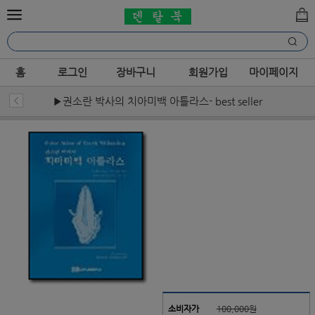
홈
로그인
장바구니
회원가입
마이페이지
▶권소란 박사의 치아미백 아틀라스- best seller
소비자가
100,000원