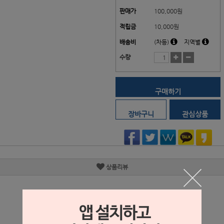
판매가
100,000
원
적립금
10,000원
배송비
(차등)
지역별
수량
구매하기
장바구니
관심상품
상품리뷰
상세정보 새창 열기