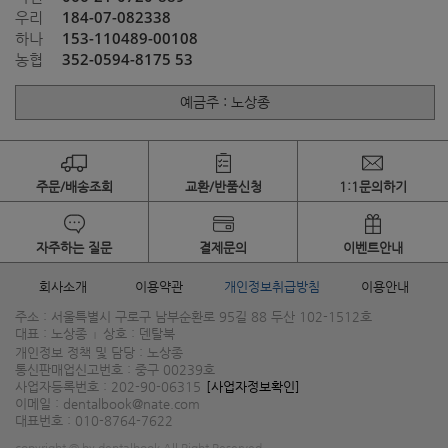
184-07-082338
우리
153-110489-00108
하나
352-0594-8175 53
농협
예금주 : 노상종
주문/배송조회
교환/반품신청
1:1문의하기
자주하는 질문
결제문의
이벤트안내
회사소개
이용약관
개인정보취급방침
이용안내
주소 : 서울특별시 구로구 남부순환로 95길 88 두산 102-1512호
대표 : 노상종
상호 : 덴탈북
|
개인정보 정책 및 담당 : 노상종
통신판매업신고번호 : 중구 00239호
사업자등록번호 : 202-90-06315
[사업자정보확인]
이메일 : dentalbook@nate.com
대표번호 : 010-8764-7622