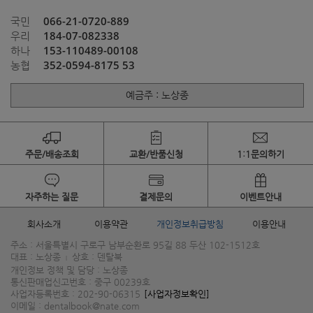
066-21-0720-889
국민
184-07-082338
우리
153-110489-00108
하나
352-0594-8175 53
농협
예금주 : 노상종
주문/배송조회
교환/반품신청
1:1문의하기
자주하는 질문
결제문의
이벤트안내
회사소개
이용약관
개인정보취급방침
이용안내
주소 : 서울특별시 구로구 남부순환로 95길 88 두산 102-1512호
대표 : 노상종
상호 : 덴탈북
|
개인정보 정책 및 담당 : 노상종
통신판매업신고번호 : 중구 00239호
사업자등록번호 : 202-90-06315
[사업자정보확인]
이메일 : dentalbook@nate.com