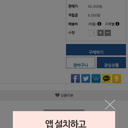
판매가
60,000
원
적립금
6,000원
배송비
(차등)
지역별
수량
구매하기
장바구니
관심상품
상품리뷰
상세정보 새창 열기