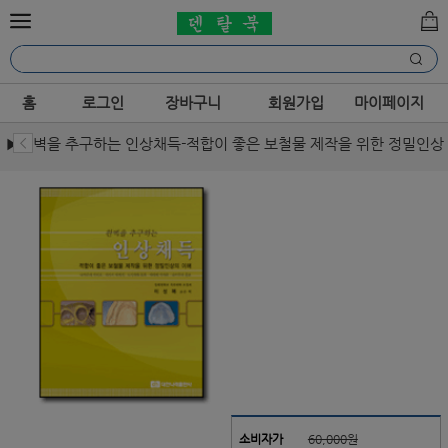
홈
로그인
장바구니
회원가입
마이페이지
▶완벽을 추구하는 인상채득-적합이 좋은 보철물 제작을 위한 정밀인상
의 이해
소비자가
60,000원