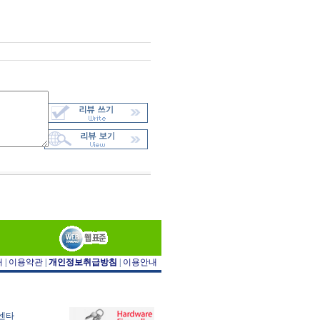
개
|
이용약관
|
개인정보취급방침
|
이용안내
아센타