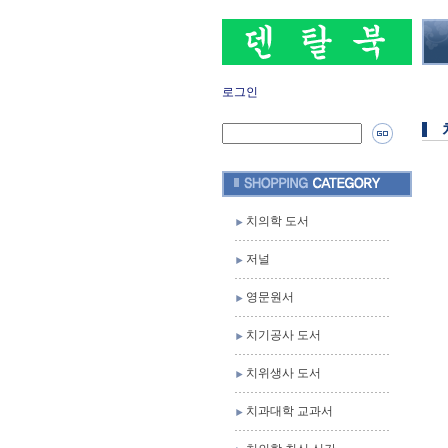
로그인
치의학 도서
저널
영문원서
치기공사 도서
치위생사 도서
치과대학 교과서