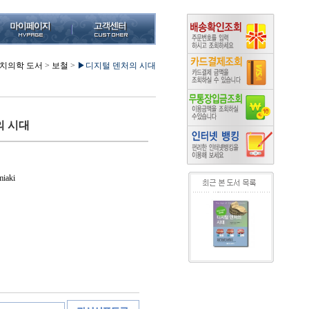
치의학 도서
>
보철
>
▶디지털 덴처의 시대
의 시대
iaki