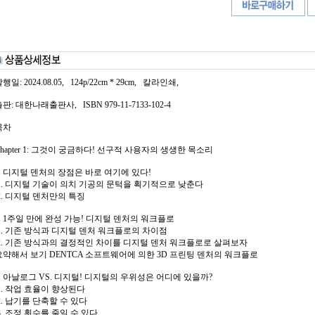
행일: 2024.08.05, 124p/22cm * 29cm, 칼라인쇄,
판: 대한나래출판사, ISBN 979-11-7133-102-4
목차
Chapter 1: 그것이 궁금하다! 선구적 사용자의 생생한 목소리
1. 디지털 덴처의 장점은 바로 여기에 있다!
1. 디지털 기술이 의치 기공의 문턱을 획기적으로 낮춘다
2. 디지털 덴처만의 특징
2. 1주일 만에 완성 가능! 디지털 덴처의 워크플로
1. 기존 방식과 디지털 덴처 워크플로의 차이점
2. 기존 방식과의 결정적인 차이를 디지털 덴처 워크플로로 살펴보자
요약해서 보기 DENTCA 소프트웨어에 의한 3D 프린팅 덴처의 워크플로
3. 아날로그 VS. 디지털! 디지털의 우위성은 어디에 있을까?
1. 작업 효율이 향상된다
2. 납기를 단축할 수 있다
3. 조정 횟수를 줄일 수 있다