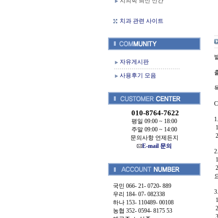
치의학 최신 신간
치과 관련 사이트
발
자유게시판
출
사용후기 모음
010-8764-7622
평일 09:00 ~ 18:00
주말 09:00 ~ 14:00
문의사항 언제든지
E-mail 문의
국민 066- 21- 0720- 889
우리 184- 07- 082338
하나 153- 110489- 00108
농협 352- 0594- 8175 53