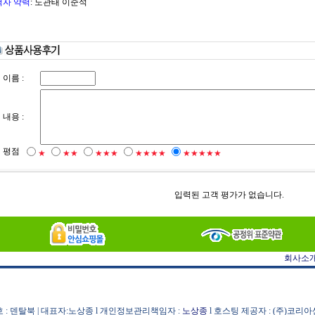
역자 약력
: 노관태 이준석
이름 :
내용 :
평점
★
★★
★★★
★★★★
★★★★★
입력된 고객 평가가 없습니다.
회사소
 : 덴탈북 | 대표자:노상종 l 개인정보관리책임자 :
노상종
l 호스팅 제공자 : (주)코리