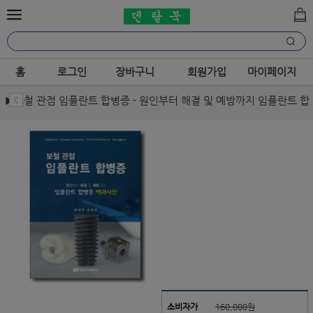
홈
로그인
장바구니
회원가입
마이페이지
▶보철 관점 임플란트 합병증 - 원인부터 해결 및 예방까지 임플란트 합
병증 백과사전
소비자가
160,000원