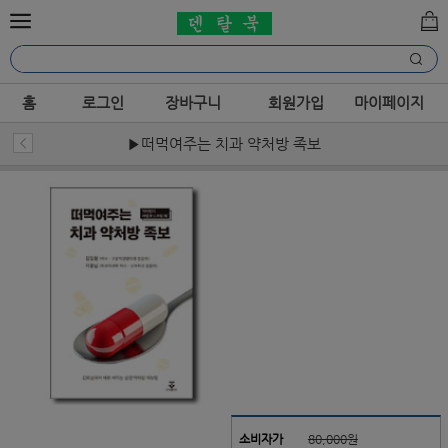
홈
로그인
장바구니
회원가입
마이페이지
▶떠먹여주는 치과 약처방 족보
소비자가
80,000원