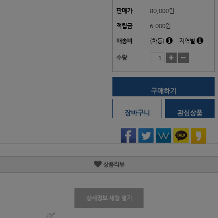
판매가
80,000
원
적립금
6,000원
배송비
(차등)
지역별
수량
구매하기
장바구니
관심상품
상품리뷰
상세정보 새창 열기