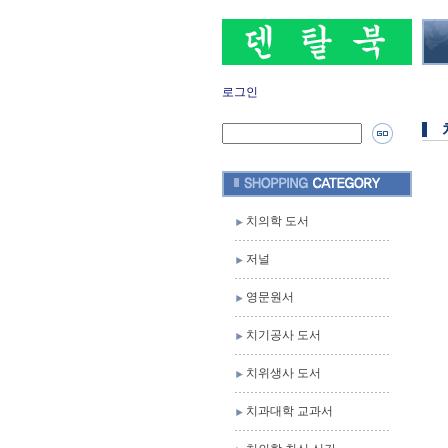
로그인
치의학 도서
저널
영문원서
치기공사 도서
치위생사 도서
치과대학 교과서