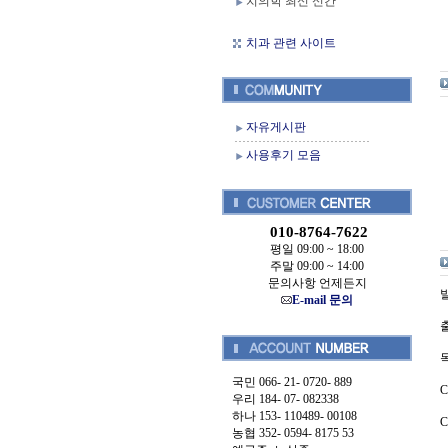
치의학 최신 신간
치과 관련 사이트
자유게시판
사용후기 모음
010-8764-7622
평일 09:00 ~ 18:00
주말 09:00 ~ 14:00
문의사항 언제든지
발
E-mail 문의
출
국민 066- 21- 0720- 889
C
우리 184- 07- 082338
하나 153- 110489- 00108
농협 352- 0594- 8175 53