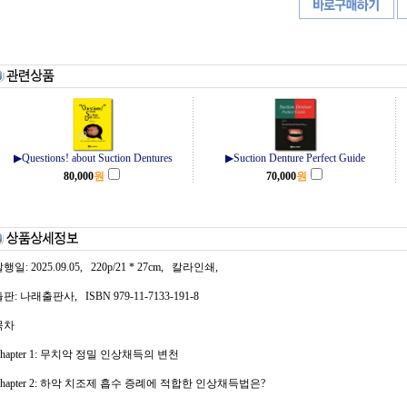
▶Questions! about Suction Dentures
▶Suction Denture Perfect Guide
80,000
원
70,000
원
행일: 2025.09.05, 220p/21 * 27cm, 칼라인쇄,
판: 나래출판사, ISBN 979-11-7133-191-8
목차
hapter 1: 무치악 정밀 인상채득의 변천
Chapter 2: 하악 치조제 흡수 증례에 적합한 인상채득법은?