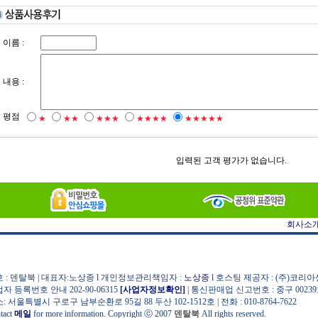
이름 :
내용 :
평점
★
★★
★★★
★★★★
★★★★★
입력된 고객 평가가 없습니다.
회사소
 : 덴탈북 | 대표자:노상종 l 개인정보관리책임자 :
노상종
l 호스팅 제공자 : (주)코리
자 등록번호 안내 202-90-06315
[사업자정보확인]
| 통신판매업 신고번호 : 중구 0023
: 서울특별시 구로구 남부순환로 95길 88 두산 102-1512호 | 전화 : 010-8764-7622
tact
메일
for more information. Copyright ⓒ 2007
덴탈북
All rights reserved.