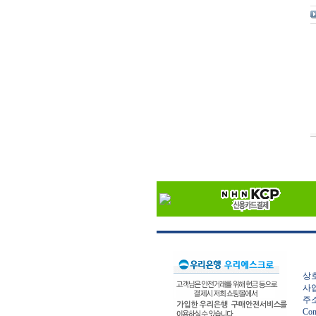
상호
사업
주소
Con