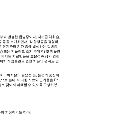
부터 발생한 합병증이나, 자가골 채취술,
증 등을 소개하면서, 각 합병증을 경험하
 후 유지관리 기간 중에 발생하는 합병증
tis)(또는 임플란트 초기 주위염) 및 임플란
 그동안 제시된 치료법들을 효율성과 장기 안전
전정의 위치와 임플란트 변연 치은의 관계로 인
여 각화치은의 필요성 등, 논쟁의 중심이
로 본다. 이러한 자료와 근거들을 Dr.
 주제별로 찾아서 이해할 수 있도록 구성하였
회 회장이기도 하다.