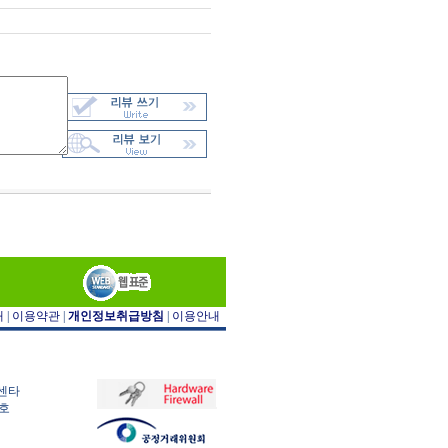
개
|
이용약관
|
개인정보취급방침
|
이용안내
아센타
9호