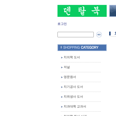
로그인
치의학 도서
저널
영문원서
치기공사 도서
치위생사 도서
치과대학 교과서