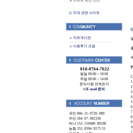
치의학 최신 신간
치과 관련 사이트
자유게시판
발
사용후기 모음
출
010-8764-7622
평일 09:00 ~ 18:00
주말 09:00 ~ 14:00
문의사항 언제든지
E-mail 문의
국민 066- 21- 0720- 889
우리 184- 07- 082338
9
하나 153- 110489- 00108
농협 352- 0594- 8175 53