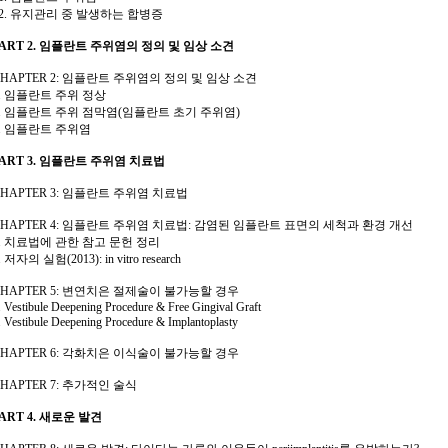
12. 유지관리 중 발생하는 합병증
PART 2. 임플란트 주위염의 정의 및 임상 소견
CHAPTER 2: 임플란트 주위염의 정의 및 임상 소견
1. 임플란트 주위 정상
2. 임플란트 주위 점막염(임플란트 초기 주위염)
3. 임플란트 주위염
PART 3. 임플란트 주위염 치료법
CHAPTER 3: 임플란트 주위염 치료법
CHAPTER 4: 임플란트 주위염 치료법: 감염된 임플란트 표면의 세척과 환경 개선
1. 치료법에 관한 참고 문헌 정리
. 저자의 실험(2013): in vitro research
CHAPTER 5: 변연치은 절제술이 불가능할 경우
. Vestibule Deepening Procedure & Free Gingival Graft
. Vestibule Deepening Procedure & Implantoplasty
CHAPTER 6: 각화치은 이식술이 불가능할 경우
CHAPTER 7: 추가적인 술식
ART 4. 새로운 발견