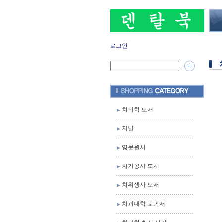
로그인
치의학 도서
저널
영문원서
치기공사 도서
치위생사 도서
치과대학 교과서