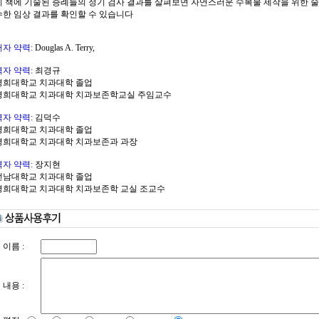
이 책에 기술된 증례들의 정기 검사 결과를 살펴보면 자연스러운 수복물 제작을 위한 
수한 임상 결과를 확인할 수 있습니다
저자 약력:
Douglas A. Terry,
역자 약력:
최경규
경희대학교 치과대학 졸업
경희대학교 치과대학 치과보존학교실 주임교수
역자 약력:
김덕수
경희대학교 치과대학 졸업
경희대학교 치과대학 치과보존과 과장
역자 약력:
장지현
전남대학교 치과대학 졸업
경희대학교 치과대학 치과보존학 교실 조교수
이름 :
내용 :