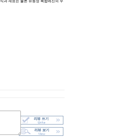
술식과 재료는 물론 유동성 복합레진의 우