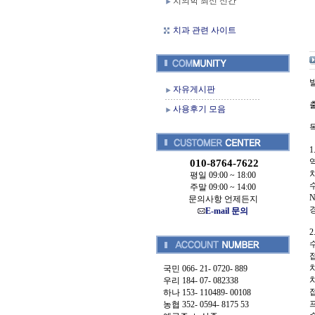
치의학 최신 신간
치과 관련 사이트
발
자유게시판
출
사용후기 모음
010-8764-7622
평일 09:00 ~ 18:00
주말 09:00 ~ 14:00
N
문의사항 언제든지
E-mail 문의
국민 066- 21- 0720- 889
우리 184- 07- 082338
하나 153- 110489- 00108
농협 352- 0594- 8175 53