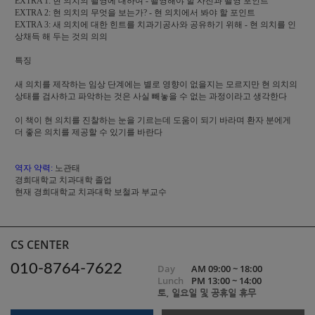
EXTRA 1: 현 의치의 촬영에 대하여 - 촬영해야 할 사진과 촬영 포인트
EXTRA 2: 현 의치의 무엇을 보는가? - 현 의치에서 봐야 할 포인트
EXTRA 3: 새 의치에 대한 힌트를 치과기공사와 공유하기 위해 - 현 의치를 인
상채득 해 두는 것의 의의
특징
새 의치를 제작하는 임상 단계에는 별로 영향이 없을지는 모르지만 현 의치의
상태를 검사하고 파악하는 것은 사실 빼놓을 수 없는 과정이라고 생각한다
이 책이 현 의치를 진찰하는 눈을 기르는데 도움이 되기 바라며 환자 분에게
더 좋은 의치를 제공할 수 있기를 바란다
역자 약력:
노관태
경희대학교 치과대학 졸업
현재 경희대학교 치과대학 보철과 부교수
CS CENTER
010-8764-7622
Day
AM 09:00 ~ 18:00
Lunch
PM 13:00 ~ 14:00
토, 일요일 및 공휴일 휴무