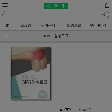
홈
로그인
장바구니
회원가입
마이페이지
▶BPS 임상토크
소비자가
150,000원