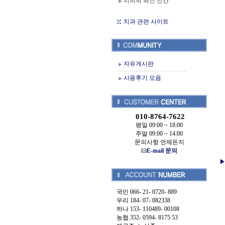
치의학 최신 신간
치과 관련 사이트
자유게시판
사용후기 모음
010-8764-7622
평일 09:00 ~ 18:00
주말 09:00 ~ 14:00
문의사항 언제든지
E-mail 문의
▶
국민 066- 21- 0720- 889
우리 184- 07- 082338
하나 153- 110489- 00108
농협 352- 0594- 8175 53