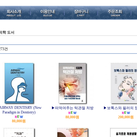
의학 도서
273건
AIRWAY DENTISRY (New
▶떠먹여주는 턱관절 처방
▶보톡스와 필러의 정
Paradigm in Dentistry)
80,000원
200,000원
80,000원