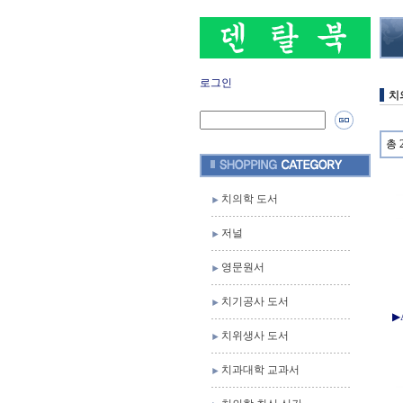
로그인
치
총 
치의학 도서
저널
영문원서
치기공사 도서
▶
치위생사 도서
치과대학 교과서